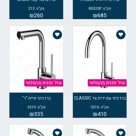
מק"ט: 8002SP
מק"ט: 213
₪260
₪685
אזל זמנית מהמלאי
אזל זמנית מהמלאי
ברז כיור עם ידית צד CLASSIC
ברז כיור פיית "ר"
מק"ט: 3316
מק"ט: 3310
₪335
₪410