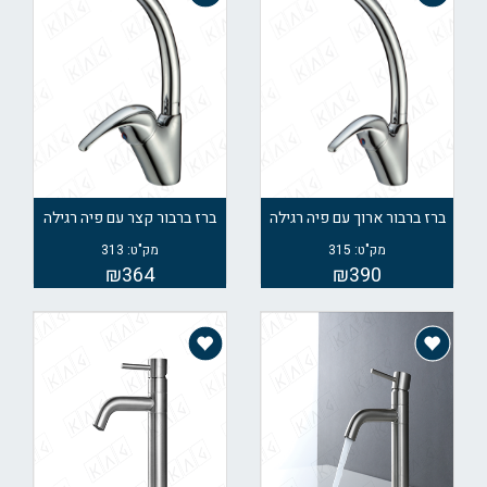
ברז ברבור ארוך עם פיה רגילה
ברז ברבור קצר עם פיה רגילה
מק"ט: 315
מק"ט: 313
₪364
₪390