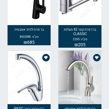
ברז פרח קצר 45 מעלות
בר פרח לכיור אמבטיה
CLASSIC
מק"ט: 8002MB
מק"ט: 225S
₪685
₪205
ברז פרח לכיור אמבטיה
ברז ברבור קצר BASIC