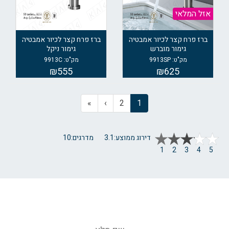
אזל המלאי
ברז פרח קצר לכיור אמבטיה
ברז פרח קצר לכיור אמבטיה
גימור מוברש
גימור ניקל
מק"ט: 9913SP
מק"ט: 9913C
₪555
₪625
»
›
2
1
דירוג ממוצע:
3.1
מדרגים:
10
1
2
3
4
5
ליצירת קשר - השאירו פרטים ונחזור
אליכם בהקדם