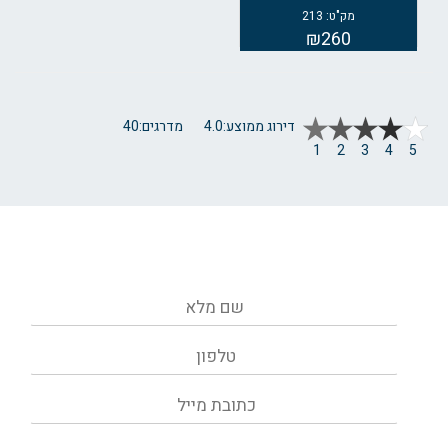
מק"ט: 213
₪260
דירוג ממוצע:
4.0
מדרגים:
40
1
2
3
4
5
ליצירת קשר - השאירו פרטים ונחזור
אליכם בהקדם
בשליחת הפרטים את/ה מאשר/ת את
מדיניות הפרטיות
של