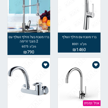
ברז מטבח עם מזלף נשלף
ברז מטבח בעל מזלף נשלף עם
2 מצבי זרימה
מק"ט: 8001
מק"ט: 6075
₪1460
₪790
אזל זמנית