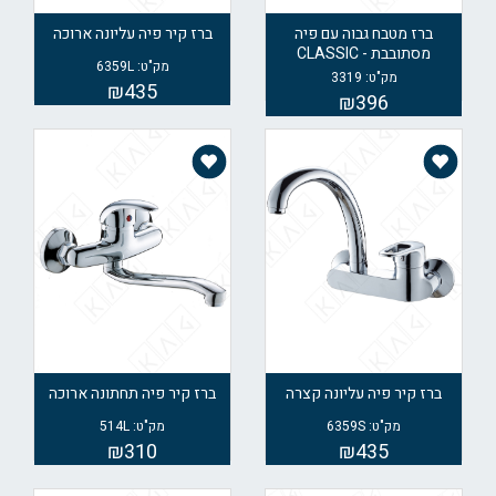
ברז מטבח גבוה עם פיה
ברז קיר פיה עליונה ארוכה
מסתובבת - CLASSIC
מק"ט: 6359L
מק"ט: 3319
₪435
₪396
ברז קיר פיה עליונה קצרה
ברז קיר פיה תחתונה ארוכה
מק"ט: 6359S
מק"ט: 514L
₪310
₪435