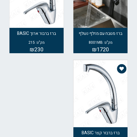
ברז מטבח עם מזלף נשלף
ברז ברבור ארוך BASIC
מק"ט: 8001MB
מק"ט: 215
₪230
₪1720
ברז ברבור קצר BASIC