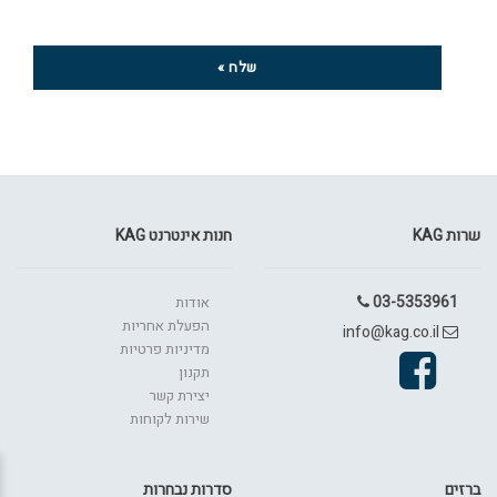
האתר
שלח »
שרות KAG
חנות אינטרנט KAG
03-5353961
אודות
הפעלת אחריות
info@kag.co.il
מדיניות פרטיות
תקנון
יצירת קשר
שירות לקוחות
ברזים
סדרות נבחרות