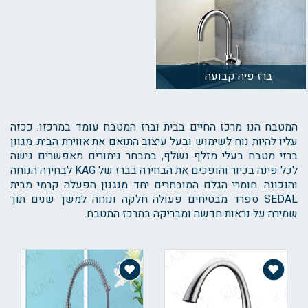
ברז פיה קבועה
המטבח הנו מרכז החיים בבית וברז המטבח עומד במרכזו. ככזה
עליו להיות נוח לשימוש ובעל עיצוב התואם את אווירת הבית. מגוון
ברזי מטבח בעלי מזלף נשלף, במבחר גימורים מאפשרים גישה
לכל פינה בכיור והופכים את הבחירה בברז של KAG לבחירה הנוחה
והנכונה. חומרי הגלם המובחרים יחד מנגנון הפעלה קרמי מבית
SEDAL ספרד מבטיחים פעולה חלקה ונוחה למשך שנים תוך
שמירה על נראות חדשה ומבריקה במרכז המטבח.