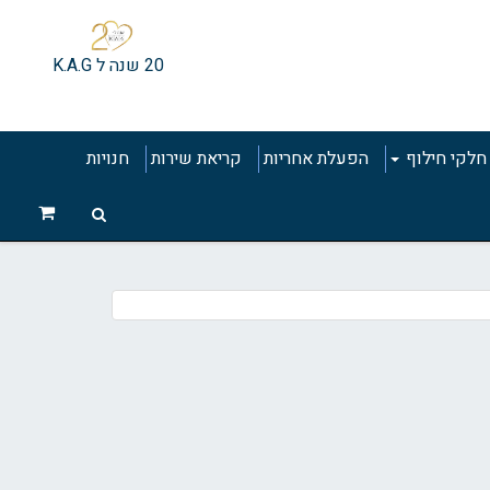
20 שנה ל K.A.G
חלקי חילוף
הפעלת אחריות
קריאת שירות
חנויות