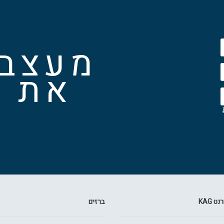
מעצבי
את ה
ט KAG
ברזים