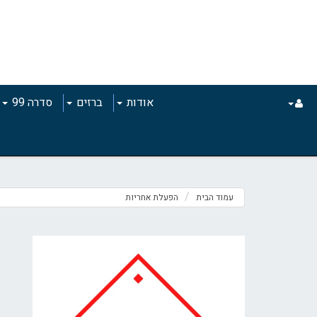
תוכן
תפריט
תפריט
ראשי
ראשי
נגישות
אודות
ברזים
סדרה 99
עמוד הבית
הפעלת אחריות