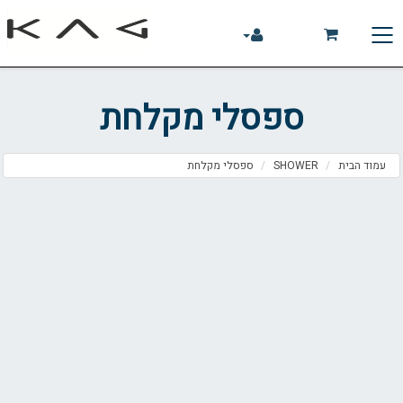
תוכן
תפריט
תפריט
Toggle
ראשי
ראשי
נגישות
navigation
ספסלי מקלחת
עמוד הבית
SHOWER
ספסלי מקלחת